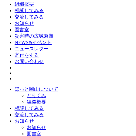
組織概要
相談してみる
交流してみる
お知らせ
図書室
災害時の広域避難
NEWS&イベント
ニュースレター
寄付をする
お問い合わせ
ほっと岡山について
とりくみ
組織概要
相談してみる
交流してみる
お知らせ
お知らせ
図書室