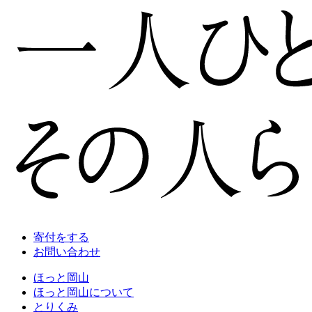
寄付をする
お問い合わせ
ほっと岡山
ほっと岡山について
とりくみ