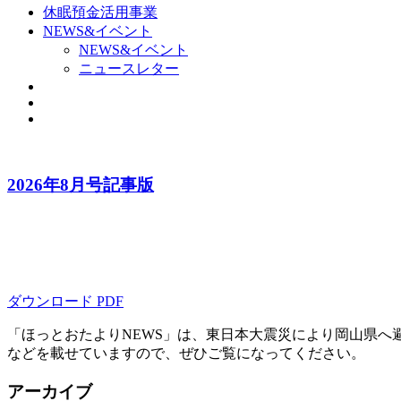
休眠預金活用事業
NEWS&イベント
NEWS&イベント
ニュースレター
2026年8月号記事版
ダウンロード PDF
「ほっとおたよりNEWS」は、東日本大震災により岡山県へ
などを載せていますので、ぜひご覧になってください。
アーカイブ