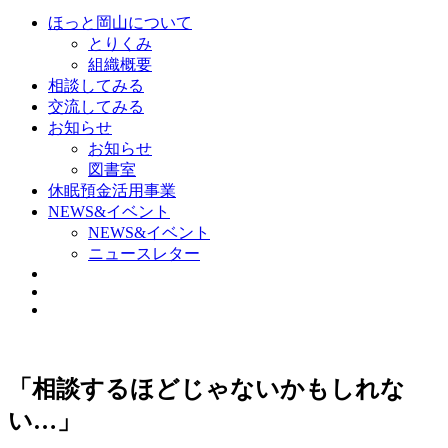
ほっと岡山について
とりくみ
組織概要
相談してみる
交流してみる
お知らせ
お知らせ
図書室
休眠預金活用事業
NEWS&イベント
NEWS&イベント
ニュースレター
「相談するほどじゃないかもしれな
い…」