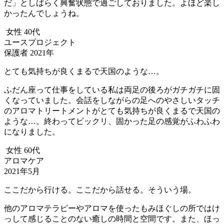
だ」としばらく興奮状態で過ごしておりました。よほど楽し
かったんでしょうね。
女性 40代
ユースプロジェクト
保護者 2021年
とても気持ちが良くまるで天国のような…。
ふだん座って仕事をしている私は両足の後ろがガチガチに固
くなっていました。会話をしながらの足へのやさしいタッチ
のアロマトリートメントがとても気持ちが良くまるで天国の
ような…。終わってビックリ、固かった足の感覚がふわふわ
になりました。
女性 60代
アロマケア
2021年5月
ここだから行ける。ここだから話せる。そういう場。
他のアロマテラピーやアロマを使ったもみほぐしの所ではけ
っして感じることのない癒しの時間と空間です。また、ほっ