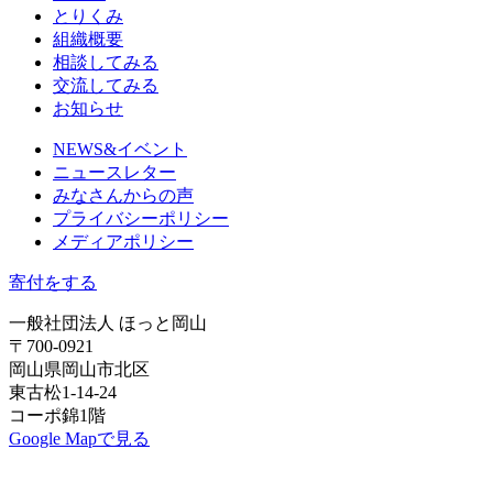
とりくみ
組織概要
相談してみる
交流してみる
お知らせ
NEWS&イベント
ニュースレター
みなさんからの声
プライバシーポリシー
メディアポリシー
寄付をする
一般社団法人 ほっと岡山
〒700-0921
岡山県岡山市北区
東古松1-14-24
コーポ錦1階
Google Mapで見る