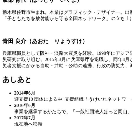
栃木県佐野市生まれ。本業はグラフィック・デザイナー。出産
「子どもたちを放射能から守る全国ネットワーク」の立ち上
青田 良介（あおた りょうすけ）
兵庫県職員として阪神・淡路大震災を経験。1998年にアジア
災研究に取り組む。2015年3月に兵庫県庁を退職し、同年4
災者支援にかかる自助・共助・公助の連携、行政の防災力、
あしあと
2014年6月
避支援10 団体による中 支援組織「うけいれネットワ
2016年6月
事業を継承するかたちで、「一般社団法人ほっと岡山」
2017年7月
現在地へ移転