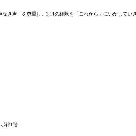
なき声」を尊重し、3.11の経験を「これから」にいかしてい
ーポ錦1階