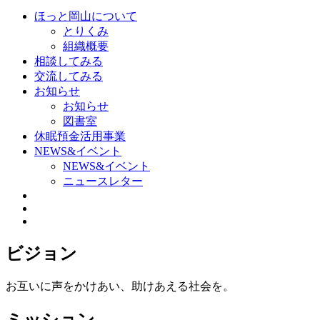
ほっと岡山について
とりくみ
組織概要
相談してみる
交流してみる
お知らせ
お知らせ
図書室
休眠預金活用事業
NEWS&イベント
NEWS&イベント
ニュースレター
ビジョン
お互いに声をかけあい、助けあえる社会を。
ミッション