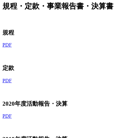
規程・定款・事業報告書・決算書
規程
PDF
定款
PDF
2020年度活動報告・決算
PDF