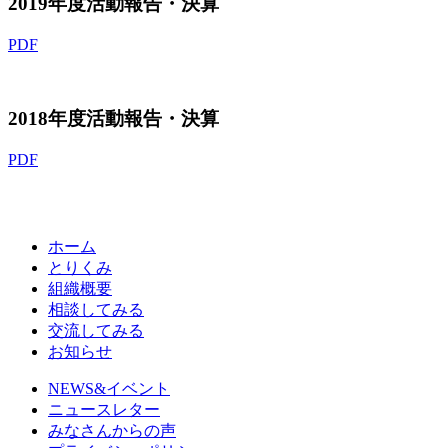
2019年度活動報告・決算
PDF
2018年度活動報告・決算
PDF
ホーム
とりくみ
組織概要
相談してみる
交流してみる
お知らせ
NEWS&イベント
ニュースレター
みなさんからの声