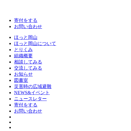
寄付をする
お問い合わせ
ほっと岡山
ほっと岡山について
とりくみ
組織概要
相談してみる
交流してみる
お知らせ
図書室
災害時の広域避難
NEWS&イベント
ニュースレター
寄付をする
お問い合わせ