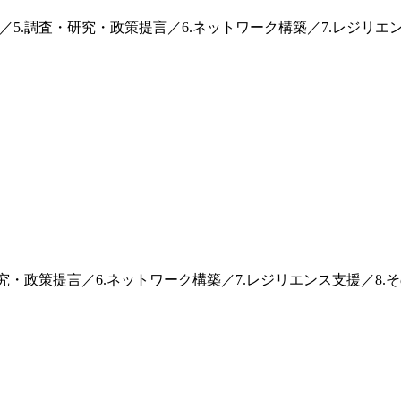
活動／5.調査・研究・政策提言／6.ネットワーク構築／7.レジリエ
・研究・政策提言／6.ネットワーク構築／7.レジリエンス支援／8.