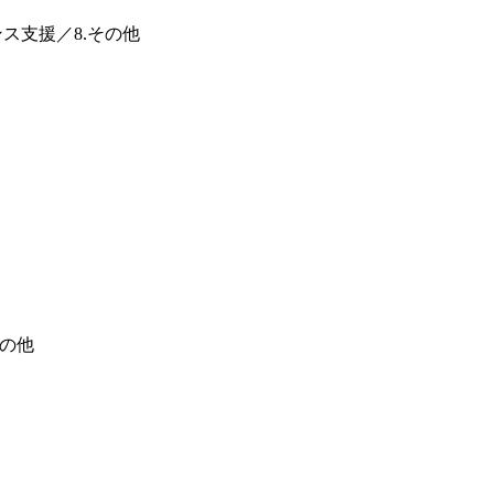
ンス支援／8.その他
その他