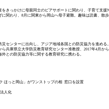
をきっかけに母親同士のピアサポートに関わり、子育て支援NP
げに関わり、8月に関東から岡山へ母子避難。趣味は読書、散
防災センターに出向し、アジア地域各国との防災協力を進める。
月から兵庫県立大学防災教育研究センター准教授、2017年4月
海外との防災協力等に関する教育研究に携わる。
ーク ほっと岡山」がワンストップの相 窓口を設置
法人化