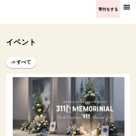
寄付をする
イベント
-> すべて