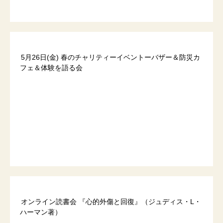
5月26日(金) 春のチャリティーイベントーバザー＆防災カ
フェ＆体験を語る会
オンライン読書会 『心的外傷と回復』（ジュディス・L・
ハーマン著）