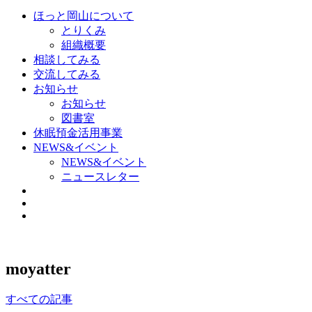
ほっと岡山について
とりくみ
組織概要
相談してみる
交流してみる
お知らせ
お知らせ
図書室
休眠預金活用事業
NEWS&イベント
NEWS&イベント
ニュースレター
moyatter
すべての記事