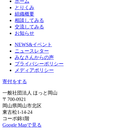
ホーム
とりくみ
組織概要
相談してみる
交流してみる
お知らせ
NEWS&イベント
ニュースレター
みなさんからの声
プライバシーポリシー
メディアポリシー
寄付をする
一般社団法人 ほっと岡山
〒700-0921
岡山県岡山市北区
東古松1-14-24
コーポ錦1階
Google Mapで見る