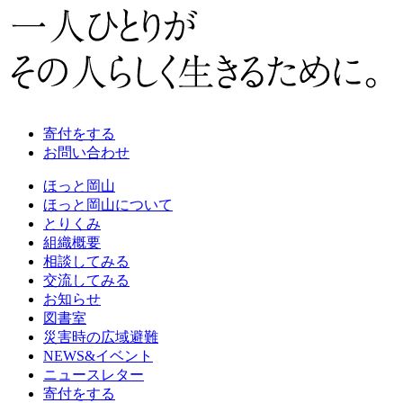
寄付をする
お問い合わせ
ほっと岡山
ほっと岡山について
とりくみ
組織概要
相談してみる
交流してみる
お知らせ
図書室
災害時の広域避難
NEWS&イベント
ニュースレター
寄付をする