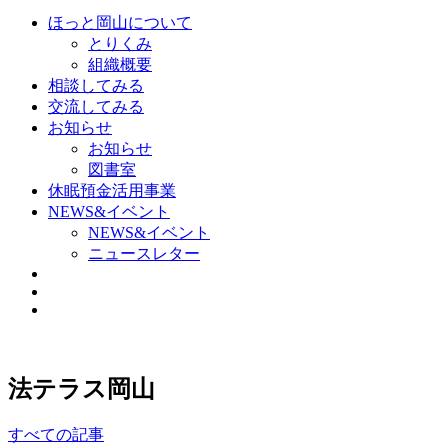
ほっと岡山について
とりくみ
組織概要
相談してみる
交流してみる
お知らせ
お知らせ
図書室
休眠預金活用事業
NEWS&イベント
NEWS&イベント
ニュースレター
法テラス岡山
すべての記事