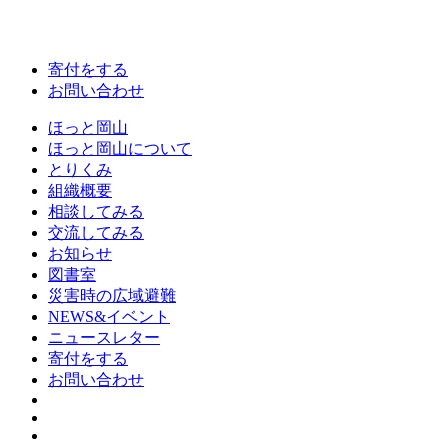
寄付をする
お問い合わせ
ほっと岡山
ほっと岡山について
とりくみ
組織概要
相談してみる
交流してみる
お知らせ
図書室
災害時の広域避難
NEWS&イベント
ニュースレター
寄付をする
お問い合わせ