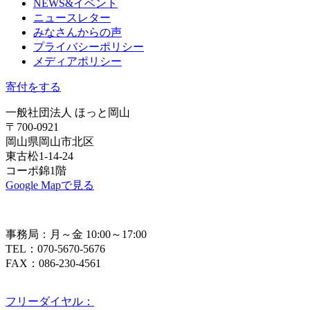
NEWS&イベント
ニュースレター
みなさんからの声
プライバシーポリシー
メディアポリシー
寄付をする
一般社団法人 ほっと岡山
〒700-0921
岡山県岡山市北区
東古松1-14-24
コーポ錦1階
Google Mapで見る
事務局：月～金 10:00～17:00
TEL：070-5670-5676
FAX：086-230-4561
フリーダイヤル：