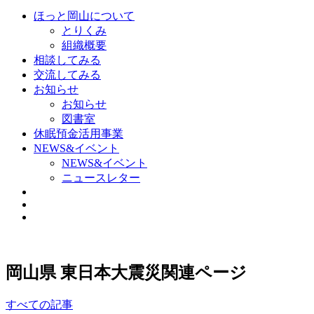
ほっと岡山について
とりくみ
組織概要
相談してみる
交流してみる
お知らせ
お知らせ
図書室
休眠預金活用事業
NEWS&イベント
NEWS&イベント
ニュースレター
岡山県 東日本大震災関連ページ
すべての記事