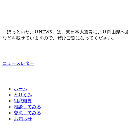
「ほっとおたよりNEWS」は、東日本大震災により岡山県へ
などを載せていますので、ぜひご覧になってください。
ニュースレター
ホーム
とりくみ
組織概要
相談してみる
交流してみる
お知らせ