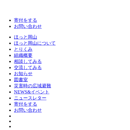
寄付をする
お問い合わせ
ほっと岡山
ほっと岡山について
とりくみ
組織概要
相談してみる
交流してみる
お知らせ
図書室
災害時の広域避難
NEWS&イベント
ニュースレター
寄付をする
お問い合わせ