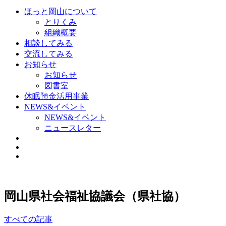
ほっと岡山について
とりくみ
組織概要
相談してみる
交流してみる
お知らせ
お知らせ
図書室
休眠預金活用事業
NEWS&イベント
NEWS&イベント
ニュースレター
岡山県社会福祉協議会（県社協）
すべての記事