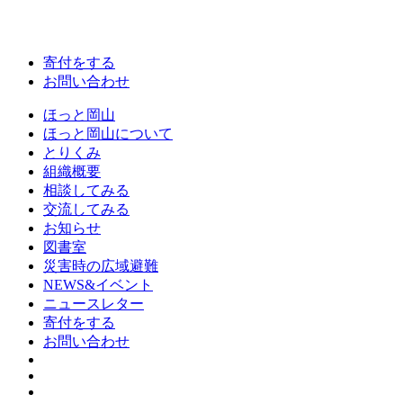
寄付をする
お問い合わせ
ほっと岡山
ほっと岡山について
とりくみ
組織概要
相談してみる
交流してみる
お知らせ
図書室
災害時の広域避難
NEWS&イベント
ニュースレター
寄付をする
お問い合わせ