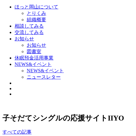
ほっと岡山について
とりくみ
組織概要
相談してみる
交流してみる
お知らせ
お知らせ
図書室
休眠預金活用事業
NEWS&イベント
NEWS&イベント
ニュースレター
子そだてシングルの応援サイトIIYO
すべての記事