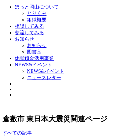
ほっと岡山について
とりくみ
組織概要
相談してみる
交流してみる
お知らせ
お知らせ
図書室
休眠預金活用事業
NEWS&イベント
NEWS&イベント
ニュースレター
倉敷市 東日本大震災関連ページ
すべての記事