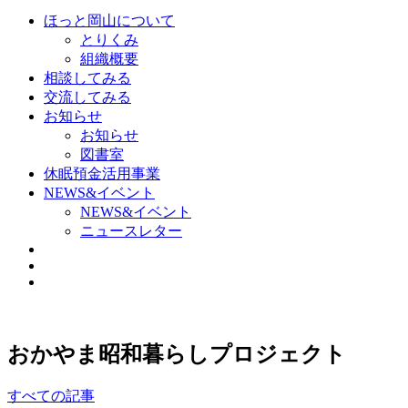
ほっと岡山について
とりくみ
組織概要
相談してみる
交流してみる
お知らせ
お知らせ
図書室
休眠預金活用事業
NEWS&イベント
NEWS&イベント
ニュースレター
おかやま昭和暮らしプロジェクト
すべての記事