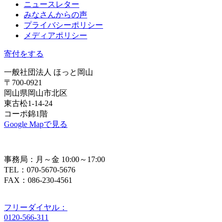
ニュースレター
みなさんからの声
プライバシーポリシー
メディアポリシー
寄付をする
一般社団法人 ほっと岡山
〒700-0921
岡山県岡山市北区
東古松1-14-24
コーポ錦1階
Google Mapで見る
事務局：月～金 10:00～17:00
TEL：070-5670-5676
FAX：086-230-4561
フリーダイヤル：
0120-566-311