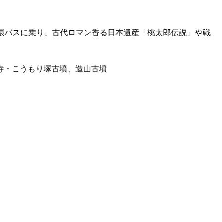
環バスに乗り、古代ロマン香る日本遺産「桃太郎伝説」や戦
寺・こうもり塚古墳、造山古墳