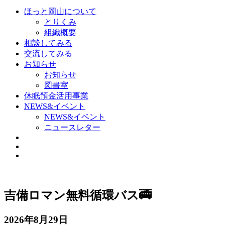
ほっと岡山について
とりくみ
組織概要
相談してみる
交流してみる
お知らせ
お知らせ
図書室
休眠預金活用事業
NEWS&イベント
NEWS&イベント
ニュースレター
吉備ロマン無料循環バス🚎
2026年8月29日