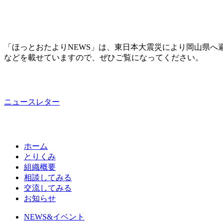
「ほっとおたよりNEWS」は、東日本大震災により岡山県へ
などを載せていますので、ぜひご覧になってください。
ニュースレター
ホーム
とりくみ
組織概要
相談してみる
交流してみる
お知らせ
NEWS&イベント