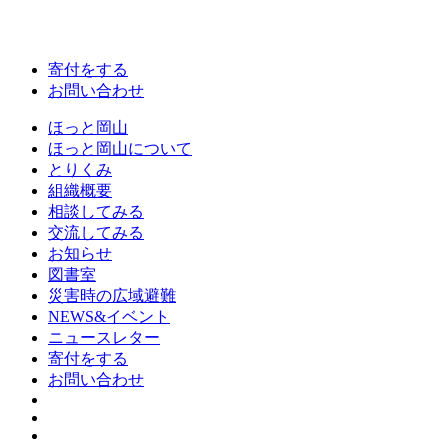
寄付をする
お問い合わせ
ほっと岡山
ほっと岡山について
とりくみ
組織概要
相談してみる
交流してみる
お知らせ
図書室
災害時の広域避難
NEWS&イベント
ニュースレター
寄付をする
お問い合わせ