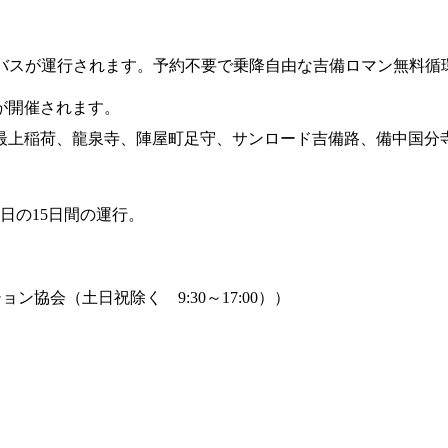
環バスが運行されます。予約不要で乗降自由な吉備ロマン無料循
。
が開催されます。
最上稲荷、龍泉寺、陣屋町足守、サンロード吉備路、備中国分
祝日の15日間の運行。
ョン協会（土日祝除く 9:30～17:00））