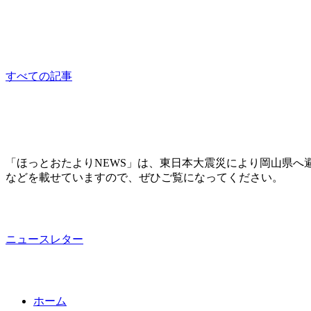
3.11朗読と音楽と伝えたいこと
other
すべての記事
「ほっとおたよりNEWS」は、東日本大震災により岡山県へ
などを載せていますので、ぜひご覧になってください。
ニュースレター
ホーム