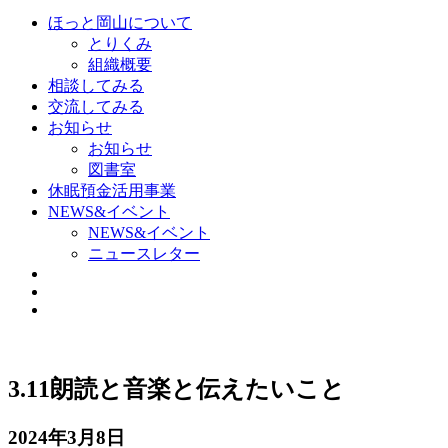
ほっと岡山について
とりくみ
組織概要
相談してみる
交流してみる
お知らせ
お知らせ
図書室
休眠預金活用事業
NEWS&イベント
NEWS&イベント
ニュースレター
3.11朗読と音楽と伝えたいこと
2024年3月8日