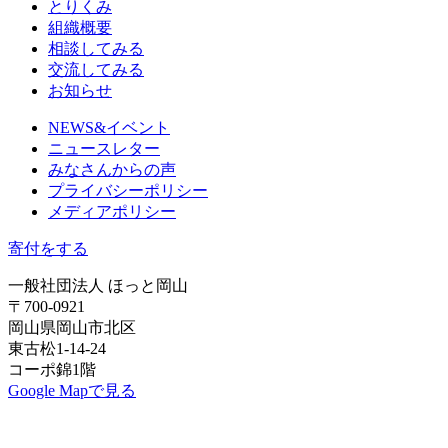
とりくみ
組織概要
相談してみる
交流してみる
お知らせ
NEWS&イベント
ニュースレター
みなさんからの声
プライバシーポリシー
メディアポリシー
寄付をする
一般社団法人 ほっと岡山
〒700-0921
岡山県岡山市北区
東古松1-14-24
コーポ錦1階
Google Mapで見る