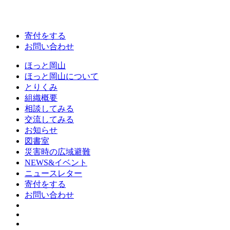
寄付をする
お問い合わせ
ほっと岡山
ほっと岡山について
とりくみ
組織概要
相談してみる
交流してみる
お知らせ
図書室
災害時の広域避難
NEWS&イベント
ニュースレター
寄付をする
お問い合わせ