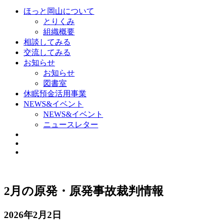
ほっと岡山について
とりくみ
組織概要
相談してみる
交流してみる
お知らせ
お知らせ
図書室
休眠預金活用事業
NEWS&イベント
NEWS&イベント
ニュースレター
2月の原発・原発事故裁判情報
2026年2月2日