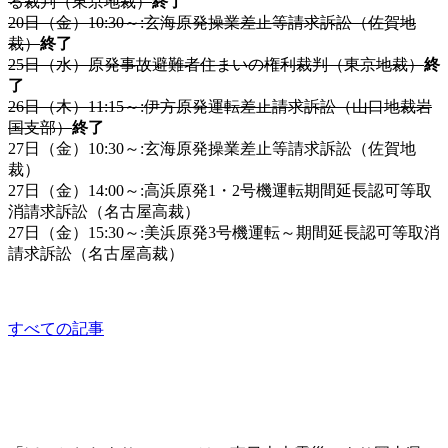
る裁判（東京地裁）
終了
20日（金）10:30～:玄海原発操業差止等請求訴訟（佐賀地
裁）
終了
25日（水）原発事故避難者住まいの権利裁判（東京地裁）
終
了
26日（木）11:15～:伊方原発運転差止請求訴訟（山口地裁岩
国支部）
終了
27日（金）10:30～:玄海原発操業差止等請求訴訟（佐賀地
裁）
27日（金）14:00～:高浜原発1・2号機運転期間延長認可等取
消請求訴訟（名古屋高裁）
27日（金）15:30～:美浜原発3号機運転～期間延長認可等取消
請求訴訟（名古屋高裁）
other
すべての記事