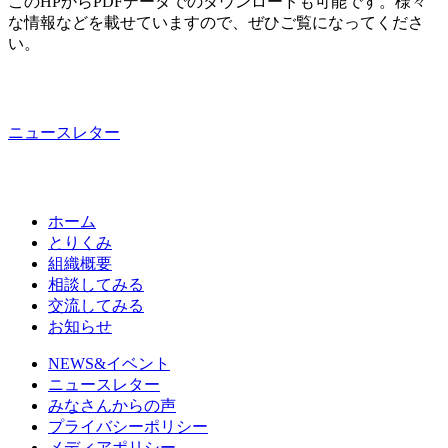
このHPからPDFデータでのダウンロードも可能です。様々
な情報などを載せていますので、ぜひご覧になってくださ
い。
ニュースレター
ホーム
とりくみ
組織概要
相談してみる
交流してみる
お知らせ
NEWS&イベント
ニュースレター
みなさんからの声
プライバシーポリシー
メディアポリシー