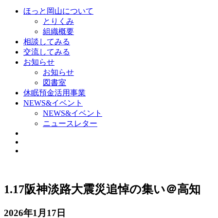
ほっと岡山について
とりくみ
組織概要
相談してみる
交流してみる
お知らせ
お知らせ
図書室
休眠預金活用事業
NEWS&イベント
NEWS&イベント
ニュースレター
1.17阪神淡路大震災追悼の集い＠高知
2026年1月17日