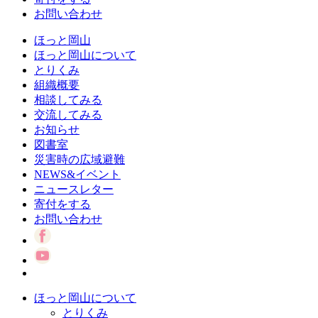
お問い合わせ
ほっと岡山
ほっと岡山について
とりくみ
組織概要
相談してみる
交流してみる
お知らせ
図書室
災害時の広域避難
NEWS&イベント
ニュースレター
寄付をする
お問い合わせ
ほっと岡山について
とりくみ