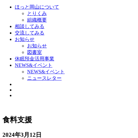
ほっと岡山について
とりくみ
組織概要
相談してみる
交流してみる
お知らせ
お知らせ
図書室
休眠預金活用事業
NEWS&イベント
NEWS&イベント
ニュースレター
食料支援
2024年3月12日