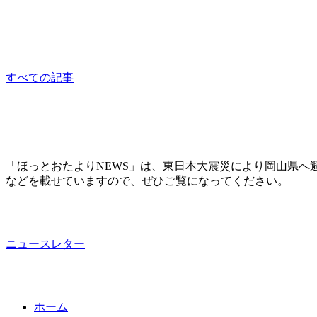
食料支援
sponsored
すべての記事
「ほっとおたよりNEWS」は、東日本大震災により岡山県へ
などを載せていますので、ぜひご覧になってください。
ニュースレター
ホーム