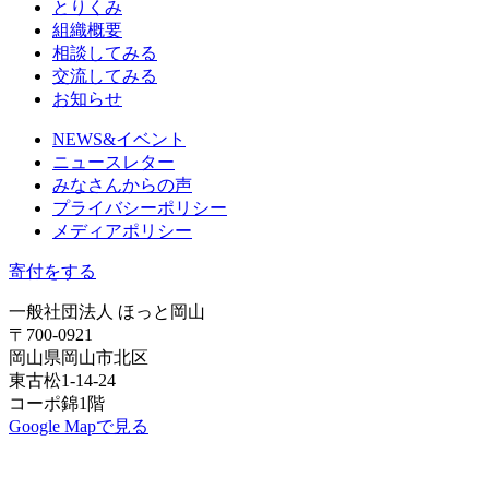
とりくみ
組織概要
相談してみる
交流してみる
お知らせ
NEWS&イベント
ニュースレター
みなさんからの声
プライバシーポリシー
メディアポリシー
寄付をする
一般社団法人 ほっと岡山
〒700-0921
岡山県岡山市北区
東古松1-14-24
コーポ錦1階
Google Mapで見る