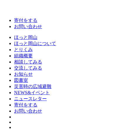
寄付をする
お問い合わせ
ほっと岡山
ほっと岡山について
とりくみ
組織概要
相談してみる
交流してみる
お知らせ
図書室
災害時の広域避難
NEWS&イベント
ニュースレター
寄付をする
お問い合わせ