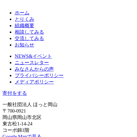
ホーム
とりくみ
組織概要
相談してみる
交流してみる
お知らせ
NEWS&イベント
ニュースレター
みなさんからの声
プライバシーポリシー
メディアポリシー
寄付をする
一般社団法人 ほっと岡山
〒700-0921
岡山県岡山市北区
東古松1-14-24
コーポ錦1階
Google Mapで見る