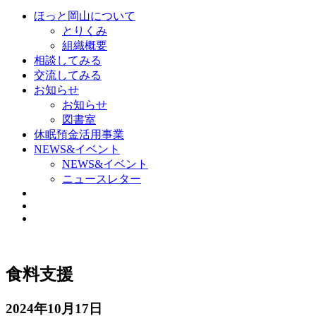
ほっと岡山について
とりくみ
組織概要
相談してみる
交流してみる
お知らせ
お知らせ
図書室
休眠預金活用事業
NEWS&イベント
NEWS&イベント
ニュースレター
食料支援
2024年10月17日