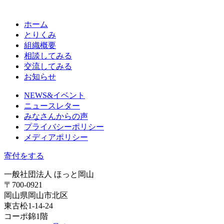
ホーム
とりくみ
組織概要
相談してみる
交流してみる
お知らせ
NEWS&イベント
ニュースレター
みなさんからの声
プライバシーポリシー
メディアポリシー
寄付をする
一般社団法人 ほっと岡山
〒700-0921
岡山県岡山市北区
東古松1-14-24
コーポ錦1階