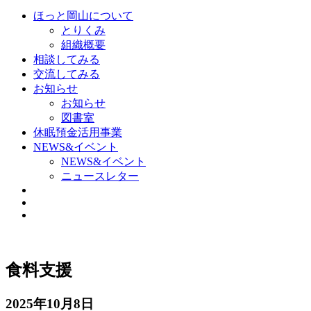
ほっと岡山について
とりくみ
組織概要
相談してみる
交流してみる
お知らせ
お知らせ
図書室
休眠預金活用事業
NEWS&イベント
NEWS&イベント
ニュースレター
食料支援
2025年10月8日