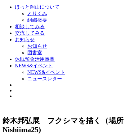
ほっと岡山について
とりくみ
組織概要
相談してみる
交流してみる
お知らせ
お知らせ
図書室
休眠預金活用事業
NEWS&イベント
NEWS&イベント
ニュースレター
鈴木邦弘展 フクシマを描く（場所
Nishiima25)