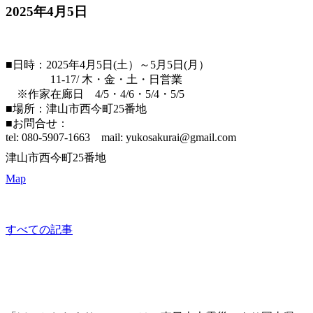
2025年4月5日
鈴木邦弘展 フクシマを描く（場所 Nishiima25)
■日時：2025年4月5日(土）～5月5日(月）
11-17/ 木・金・土・日営業
※作家在廊日 4/5・4/6・5/4・5/5
■場所：津山市西今町25番地
■お問合せ：
tel: 080-5907-1663 mail: yukosakurai@gmail.com
津山市西今町25番地
Map
other
すべての記事