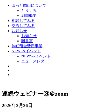
ほっと岡山について
とりくみ
組織概要
相談してみる
交流してみる
お知らせ
お知らせ
図書室
休眠預金活用事業
NEWS&イベント
NEWS&イベント
ニュースレター
連続ウェビナー③＠zoom
2026年2月26日