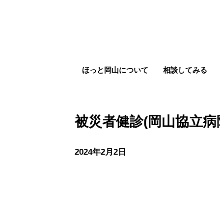
ほっと岡山について
相談してみる
被災者健診(岡山協立病
2024年2月2日
被災者健診(岡山協立病院)
other