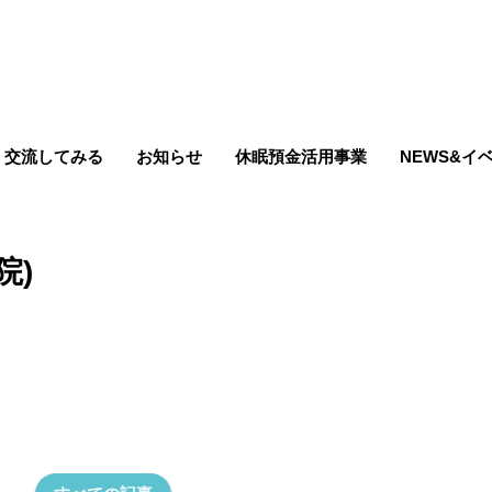
交流してみる
お知らせ
休眠預金活用事業
NEWS&イ
院)