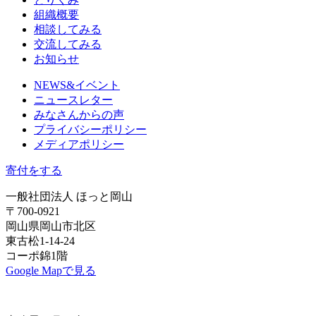
組織概要
相談してみる
交流してみる
お知らせ
NEWS&イベント
ニュースレター
みなさんからの声
プライバシーポリシー
メディアポリシー
寄付をする
一般社団法人 ほっと岡山
〒700-0921
岡山県岡山市北区
東古松1-14-24
コーポ錦1階
Google Mapで見る