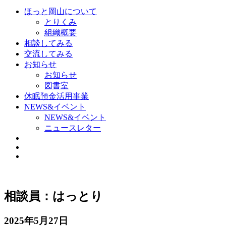
ほっと岡山について
とりくみ
組織概要
相談してみる
交流してみる
お知らせ
お知らせ
図書室
休眠預金活用事業
NEWS&イベント
NEWS&イベント
ニュースレター
相談員：はっとり
2025年5月27日