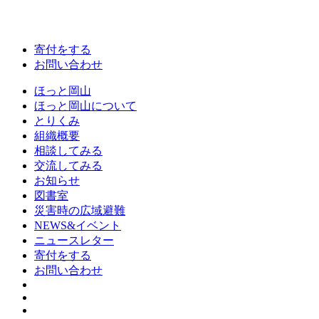
寄付をする
お問い合わせ
ほっと岡山
ほっと岡山について
とりくみ
組織概要
相談してみる
交流してみる
お知らせ
図書室
災害時の広域避難
NEWS&イベント
ニュースレター
寄付をする
お問い合わせ