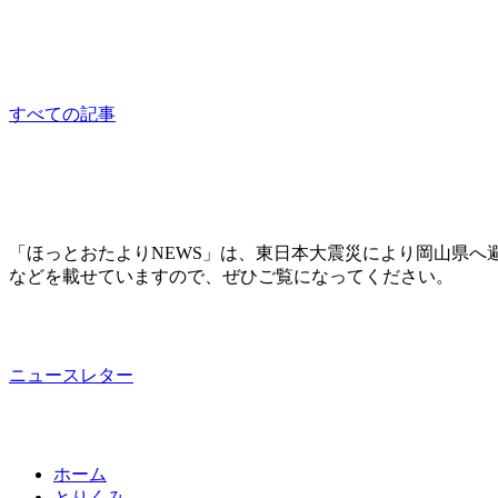
相談員：はっとり
consultation
すべての記事
「ほっとおたよりNEWS」は、東日本大震災により岡山県へ
などを載せていますので、ぜひご覧になってください。
ニュースレター
ホーム
とりくみ