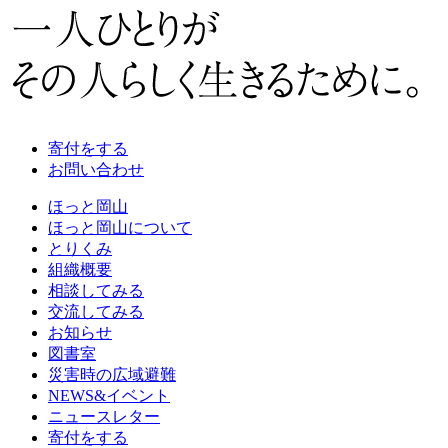
寄付をする
お問い合わせ
ほっと岡山
ほっと岡山について
とりくみ
組織概要
相談してみる
交流してみる
お知らせ
図書室
災害時の広域避難
NEWS&イベント
ニュースレター
寄付をする