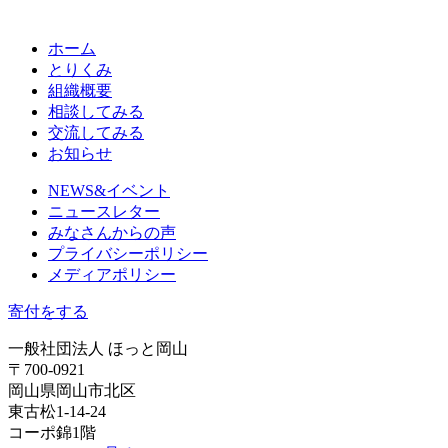
ホーム
とりくみ
組織概要
相談してみる
交流してみる
お知らせ
NEWS&イベント
ニュースレター
みなさんからの声
プライバシーポリシー
メディアポリシー
寄付をする
一般社団法人 ほっと岡山
〒700-0921
岡山県岡山市北区
東古松1-14-24
コーポ錦1階