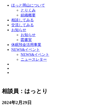
ほっと岡山について
とりくみ
組織概要
相談してみる
交流してみる
お知らせ
お知らせ
図書室
休眠預金活用事業
NEWS&イベント
NEWS&イベント
ニュースレター
相談員：はっとり
2024年2月29日