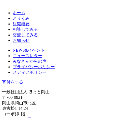
ホーム
とりくみ
組織概要
相談してみる
交流してみる
お知らせ
NEWS&イベント
ニュースレター
みなさんからの声
プライバシーポリシー
メディアポリシー
寄付をする
一般社団法人 ほっと岡山
〒700-0921
岡山県岡山市北区
東古松1-14-24
コーポ錦1階