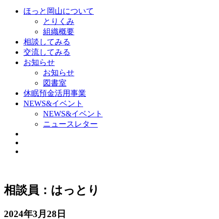
ほっと岡山について
とりくみ
組織概要
相談してみる
交流してみる
お知らせ
お知らせ
図書室
休眠預金活用事業
NEWS&イベント
NEWS&イベント
ニュースレター
相談員：はっとり
2024年3月28日