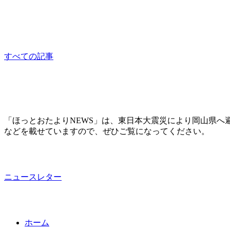
相談員：はっとり
consultation
すべての記事
「ほっとおたよりNEWS」は、東日本大震災により岡山県へ
などを載せていますので、ぜひご覧になってください。
ニュースレター
ホーム