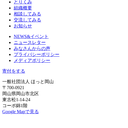
とりくみ
組織概要
相談してみる
交流してみる
お知らせ
NEWS&イベント
ニュースレター
みなさんからの声
プライバシーポリシー
メディアポリシー
寄付をする
一般社団法人 ほっと岡山
〒700-0921
岡山県岡山市北区
東古松1-14-24
コーポ錦1階
Google Mapで見る