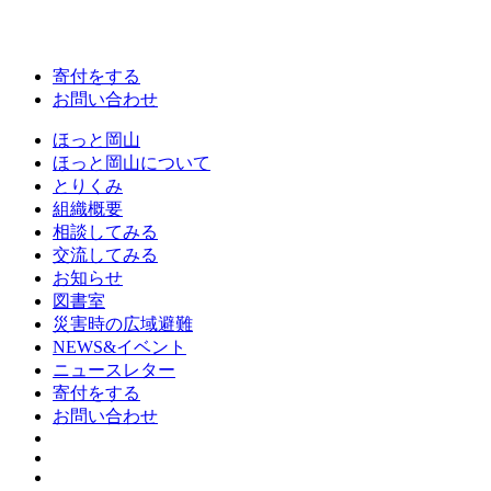
寄付をする
お問い合わせ
ほっと岡山
ほっと岡山について
とりくみ
組織概要
相談してみる
交流してみる
お知らせ
図書室
災害時の広域避難
NEWS&イベント
ニュースレター
寄付をする
お問い合わせ