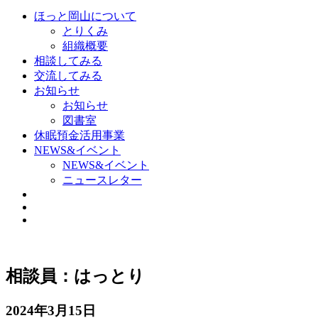
ほっと岡山について
とりくみ
組織概要
相談してみる
交流してみる
お知らせ
お知らせ
図書室
休眠預金活用事業
NEWS&イベント
NEWS&イベント
ニュースレター
相談員：はっとり
2024年3月15日