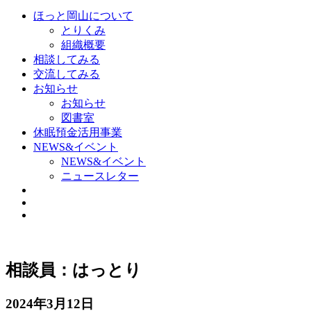
ほっと岡山について
とりくみ
組織概要
相談してみる
交流してみる
お知らせ
お知らせ
図書室
休眠預金活用事業
NEWS&イベント
NEWS&イベント
ニュースレター
相談員：はっとり
2024年3月12日