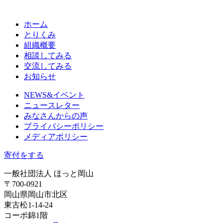
ホーム
とりくみ
組織概要
相談してみる
交流してみる
お知らせ
NEWS&イベント
ニュースレター
みなさんからの声
プライバシーポリシー
メディアポリシー
寄付をする
一般社団法人 ほっと岡山
〒700-0921
岡山県岡山市北区
東古松1-14-24
コーポ錦1階