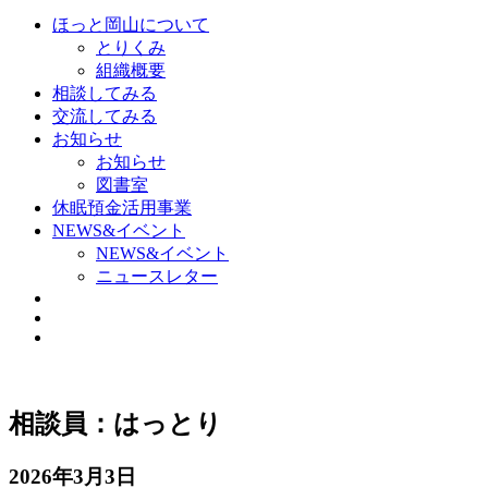
ほっと岡山について
とりくみ
組織概要
相談してみる
交流してみる
お知らせ
お知らせ
図書室
休眠預金活用事業
NEWS&イベント
NEWS&イベント
ニュースレター
相談員：はっとり
2026年3月3日