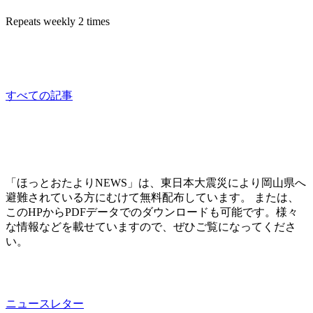
Repeats weekly 2 times
相談員：はっとり
consultation
すべての記事
「ほっとおたよりNEWS」は、東日本大震災により岡山県へ
避難されている方にむけて無料配布しています。 または、
このHPからPDFデータでのダウンロードも可能です。様々
な情報などを載せていますので、ぜひご覧になってくださ
い。
ニュースレター