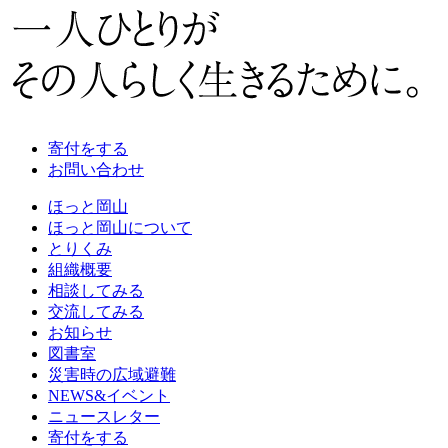
寄付をする
お問い合わせ
ほっと岡山
ほっと岡山について
とりくみ
組織概要
相談してみる
交流してみる
お知らせ
図書室
災害時の広域避難
NEWS&イベント
ニュースレター
寄付をする