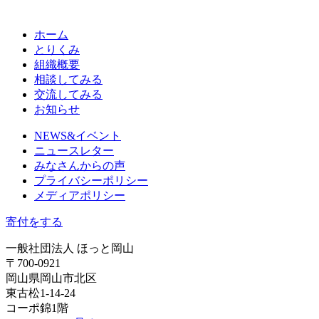
ホーム
とりくみ
組織概要
相談してみる
交流してみる
お知らせ
NEWS&イベント
ニュースレター
みなさんからの声
プライバシーポリシー
メディアポリシー
寄付をする
一般社団法人 ほっと岡山
〒700-0921
岡山県岡山市北区
東古松1-14-24
コーポ錦1階