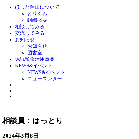
ほっと岡山について
とりくみ
組織概要
相談してみる
交流してみる
お知らせ
お知らせ
図書室
休眠預金活用事業
NEWS&イベント
NEWS&イベント
ニュースレター
相談員：はっとり
2024年3月8日