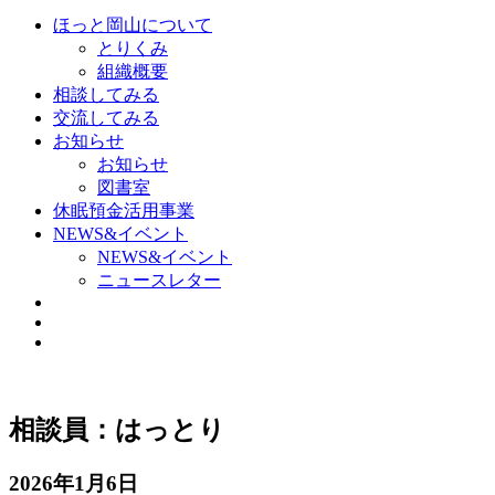
ほっと岡山について
とりくみ
組織概要
相談してみる
交流してみる
お知らせ
お知らせ
図書室
休眠預金活用事業
NEWS&イベント
NEWS&イベント
ニュースレター
相談員：はっとり
2026年1月6日