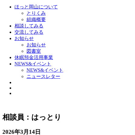
ほっと岡山について
とりくみ
組織概要
相談してみる
交流してみる
お知らせ
お知らせ
図書室
休眠預金活用事業
NEWS&イベント
NEWS&イベント
ニュースレター
相談員：はっとり
2026年3月14日