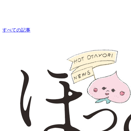
相談員：はっとり
consultation
すべての記事