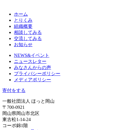
ホーム
とりくみ
組織概要
相談してみる
交流してみる
お知らせ
NEWS&イベント
ニュースレター
みなさんからの声
プライバシーポリシー
メディアポリシー
寄付をする
一般社団法人 ほっと岡山
〒700-0921
岡山県岡山市北区
東古松1-14-24
コーポ錦1階