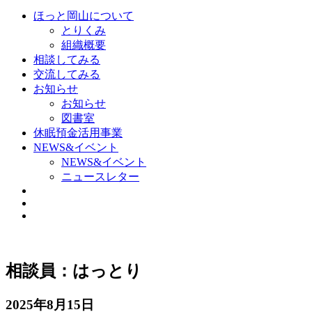
ほっと岡山について
とりくみ
組織概要
相談してみる
交流してみる
お知らせ
お知らせ
図書室
休眠預金活用事業
NEWS&イベント
NEWS&イベント
ニュースレター
相談員：はっとり
2025年8月15日