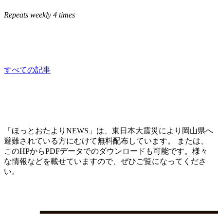
Repeats weekly 4 times
相談員：はっとり
consultation
すべての記事
「ほっとおたよりNEWS」は、東日本大震災により岡山県へ
避難されている方にむけて無料配布しています。 または、
このHPからPDFデータでのダウンロードも可能です。様々
な情報などを載せていますので、ぜひご覧になってくださ
い。