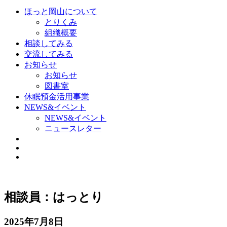
ほっと岡山について
とりくみ
組織概要
相談してみる
交流してみる
お知らせ
お知らせ
図書室
休眠預金活用事業
NEWS&イベント
NEWS&イベント
ニュースレター
相談員：はっとり
2025年7月8日