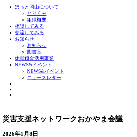
ほっと岡山について
とりくみ
組織概要
相談してみる
交流してみる
お知らせ
お知らせ
図書室
休眠預金活用事業
NEWS&イベント
NEWS&イベント
ニュースレター
災害支援ネットワークおかやま会議
2026年1月8日