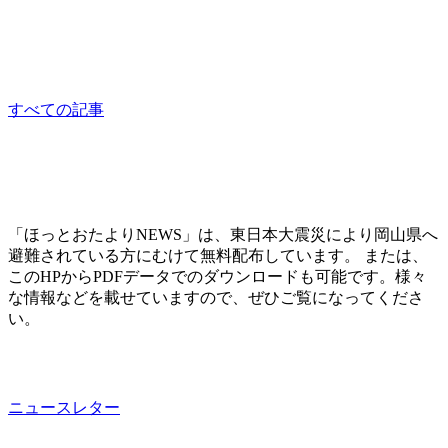
災害支援ネットワークおかやま会議
other
すべての記事
「ほっとおたよりNEWS」は、東日本大震災により岡山県へ
避難されている方にむけて無料配布しています。 または、
このHPからPDFデータでのダウンロードも可能です。様々
な情報などを載せていますので、ぜひご覧になってくださ
い。
ニュースレター