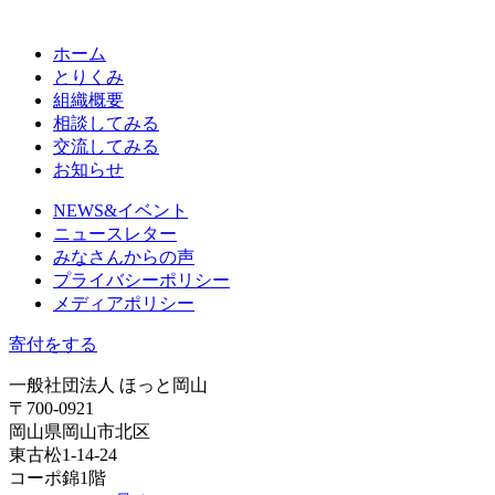
ホーム
とりくみ
組織概要
相談してみる
交流してみる
お知らせ
NEWS&イベント
ニュースレター
みなさんからの声
プライバシーポリシー
メディアポリシー
寄付をする
一般社団法人 ほっと岡山
〒700-0921
岡山県岡山市北区
東古松1-14-24
コーポ錦1階