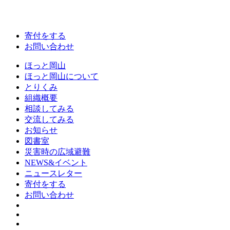
寄付をする
お問い合わせ
ほっと岡山
ほっと岡山について
とりくみ
組織概要
相談してみる
交流してみる
お知らせ
図書室
災害時の広域避難
NEWS&イベント
ニュースレター
寄付をする
お問い合わせ