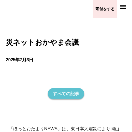
寄付をする
災ネットおかやま会議
2025年7月3日
災ネットおかやま会議
other
すべての記事
「ほっとおたよりNEWS」は、東日本大震災により岡山