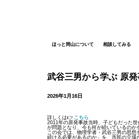
ほっと岡山について
相談してみる
武谷三男から学ぶ 原発
2026年1月16日
武谷三男から学ぶ 原発事故後の「福島」
詳しくは👉
こちら
2011年の原発事故当時、子どもだった
が問題となり、今も何が続いているのか
この会では、物理学者・武谷三男の思想
続ける必要があるのか」を、市民の立場