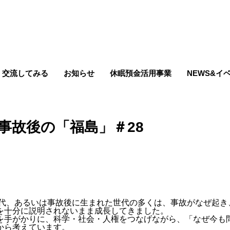
交流してみる
お知らせ
休眠預金活用事業
NEWS&イ
事故後の「福島」＃28
＃28
世代、あるいは事故後に生まれた世代の多くは、事故がなぜ起き
を十分に説明されないまま成長してきました。
を手がかりに、科学・社会・人権をつなげながら、「なぜ今も
から考えています。