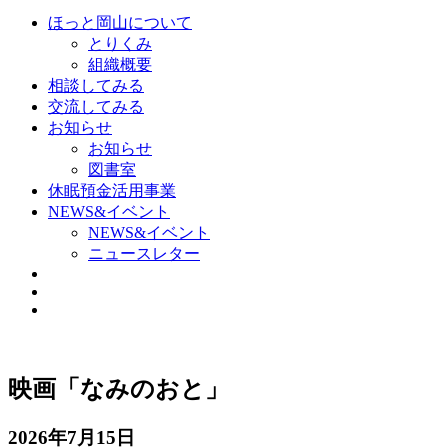
ほっと岡山について
とりくみ
組織概要
相談してみる
交流してみる
お知らせ
お知らせ
図書室
休眠預金活用事業
NEWS&イベント
NEWS&イベント
ニュースレター
映画「なみのおと」
2026年7月15日