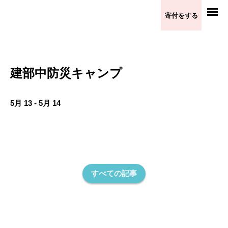
寄付をする
建部中防災キャンプ
5月 13 - 5月 14
建部中防災キャンプ
other
すべての記事