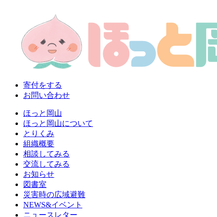
寄付をする
お問い合わせ
ほっと岡山
ほっと岡山について
とりくみ
組織概要
相談してみる
交流してみる
お知らせ
図書室
災害時の広域避難
NEWS&イベント
ニュースレター