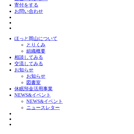
寄付をする
お問い合わせ
ほっと岡山について
とりくみ
組織概要
相談してみる
交流してみる
お知らせ
お知らせ
図書室
休眠預金活用事業
NEWS&イベント
NEWS&イベント
ニュースレター