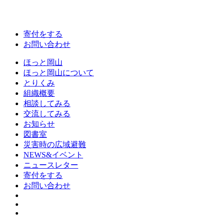
寄付をする
お問い合わせ
ほっと岡山
ほっと岡山について
とりくみ
組織概要
相談してみる
交流してみる
お知らせ
図書室
災害時の広域避難
NEWS&イベント
ニュースレター
寄付をする
お問い合わせ