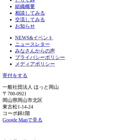
組織概要
相談してみる
交流してみる
お知らせ
NEWS&イベント
ニュースレター
みなさんからの声
プライバシーポリシー
メディアポリシー
寄付をする
一般社団法人 ほっと岡山
〒700-0921
岡山県岡山市北区
東古松1-14-24
コーポ錦1階
Google Mapで見る