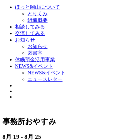
ほっと岡山について
とりくみ
組織概要
相談してみる
交流してみる
お知らせ
お知らせ
図書室
休眠預金活用事業
NEWS&イベント
NEWS&イベント
ニュースレター
事務所おやすみ
8月 19 - 8月 25