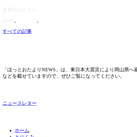
事務所おやすみ
closed
,
sponsored
,
すべての記事
「ほっとおたよりNEWS」は、東日本大震災により岡山県へ
などを載せていますので、ぜひご覧になってください。
ニュースレター
ホーム
とりくみ