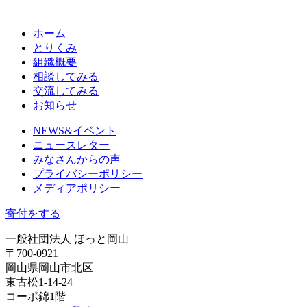
ホーム
とりくみ
組織概要
相談してみる
交流してみる
お知らせ
NEWS&イベント
ニュースレター
みなさんからの声
プライバシーポリシー
メディアポリシー
寄付をする
一般社団法人 ほっと岡山
〒700-0921
岡山県岡山市北区
東古松1-14-24
コーポ錦1階