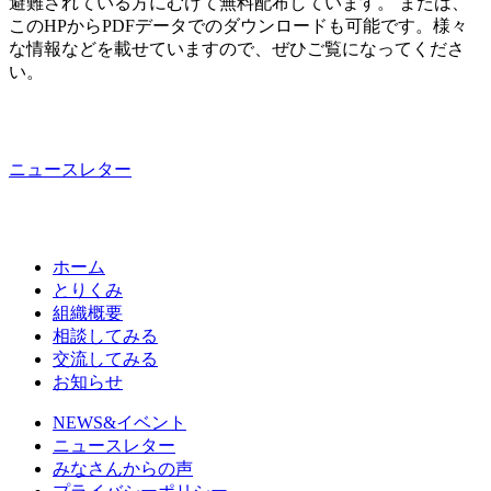
避難されている方にむけて無料配布しています。 または、
このHPからPDFデータでのダウンロードも可能です。様々
な情報などを載せていますので、ぜひご覧になってくださ
い。
ニュースレター
ホーム
とりくみ
組織概要
相談してみる
交流してみる
お知らせ
NEWS&イベント
ニュースレター
みなさんからの声