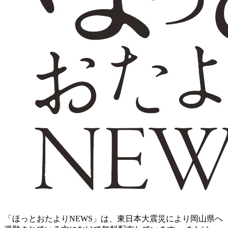
「ほっとおたよりNEWS」は、東日本大震災により岡山県へ