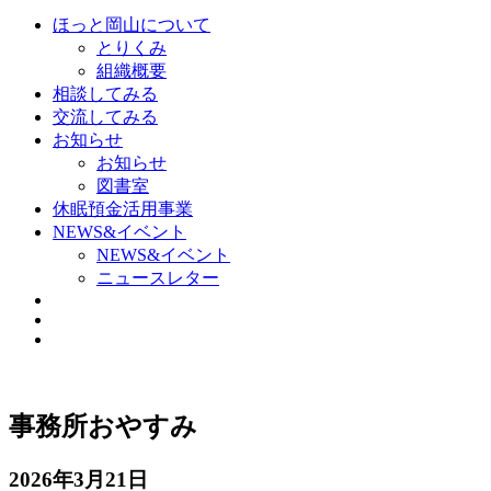
ほっと岡山について
とりくみ
組織概要
相談してみる
交流してみる
お知らせ
お知らせ
図書室
休眠預金活用事業
NEWS&イベント
NEWS&イベント
ニュースレター
事務所おやすみ
2026年3月21日