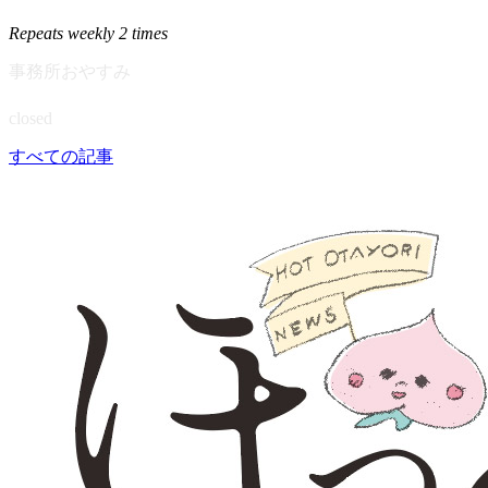
Repeats weekly 2 times
事務所おやすみ
closed
すべての記事