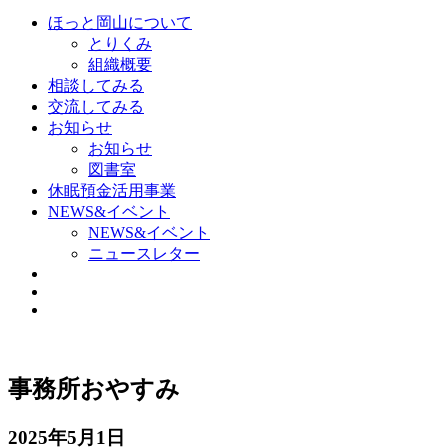
ほっと岡山について
とりくみ
組織概要
相談してみる
交流してみる
お知らせ
お知らせ
図書室
休眠預金活用事業
NEWS&イベント
NEWS&イベント
ニュースレター
事務所おやすみ
2025年5月1日