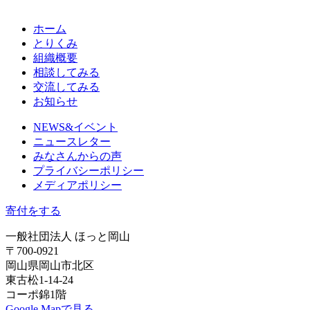
ホーム
とりくみ
組織概要
相談してみる
交流してみる
お知らせ
NEWS&イベント
ニュースレター
みなさんからの声
プライバシーポリシー
メディアポリシー
寄付をする
一般社団法人 ほっと岡山
〒700-0921
岡山県岡山市北区
東古松1-14-24
コーポ錦1階
Google Mapで見る