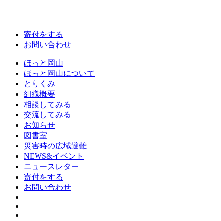
寄付をする
お問い合わせ
ほっと岡山
ほっと岡山について
とりくみ
組織概要
相談してみる
交流してみる
お知らせ
図書室
災害時の広域避難
NEWS&イベント
ニュースレター
寄付をする
お問い合わせ