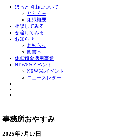
ほっと岡山について
とりくみ
組織概要
相談してみる
交流してみる
お知らせ
お知らせ
図書室
休眠預金活用事業
NEWS&イベント
NEWS&イベント
ニュースレター
事務所おやすみ
2025年7月17日