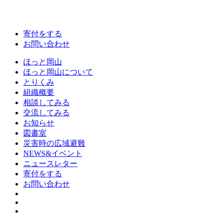
寄付をする
お問い合わせ
ほっと岡山
ほっと岡山について
とりくみ
組織概要
相談してみる
交流してみる
お知らせ
図書室
災害時の広域避難
NEWS&イベント
ニュースレター
寄付をする
お問い合わせ