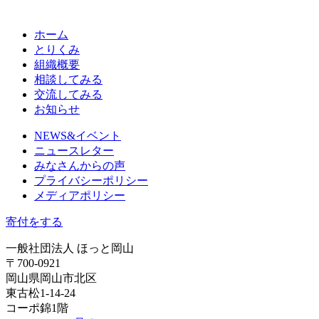
ホーム
とりくみ
組織概要
相談してみる
交流してみる
お知らせ
NEWS&イベント
ニュースレター
みなさんからの声
プライバシーポリシー
メディアポリシー
寄付をする
一般社団法人 ほっと岡山
〒700-0921
岡山県岡山市北区
東古松1-14-24
コーポ錦1階