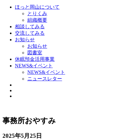
ほっと岡山について
とりくみ
組織概要
相談してみる
交流してみる
お知らせ
お知らせ
図書室
休眠預金活用事業
NEWS&イベント
NEWS&イベント
ニュースレター
事務所おやすみ
2025年5月25日