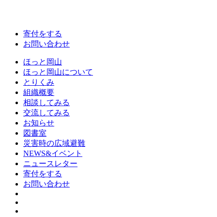
寄付をする
お問い合わせ
ほっと岡山
ほっと岡山について
とりくみ
組織概要
相談してみる
交流してみる
お知らせ
図書室
災害時の広域避難
NEWS&イベント
ニュースレター
寄付をする
お問い合わせ