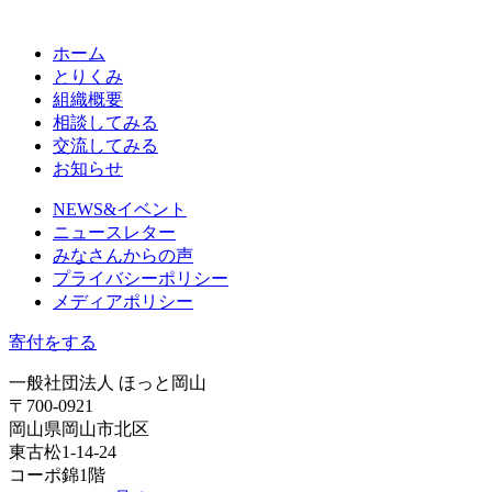
ホーム
とりくみ
組織概要
相談してみる
交流してみる
お知らせ
NEWS&イベント
ニュースレター
みなさんからの声
プライバシーポリシー
メディアポリシー
寄付をする
一般社団法人 ほっと岡山
〒700-0921
岡山県岡山市北区
東古松1-14-24
コーポ錦1階