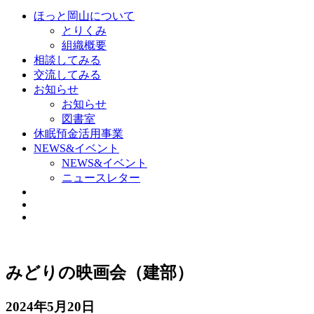
ほっと岡山について
とりくみ
組織概要
相談してみる
交流してみる
お知らせ
お知らせ
図書室
休眠預金活用事業
NEWS&イベント
NEWS&イベント
ニュースレター
みどりの映画会（建部）
2024年5月20日