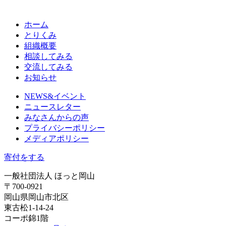
ホーム
とりくみ
組織概要
相談してみる
交流してみる
お知らせ
NEWS&イベント
ニュースレター
みなさんからの声
プライバシーポリシー
メディアポリシー
寄付をする
一般社団法人 ほっと岡山
〒700-0921
岡山県岡山市北区
東古松1-14-24
コーポ錦1階