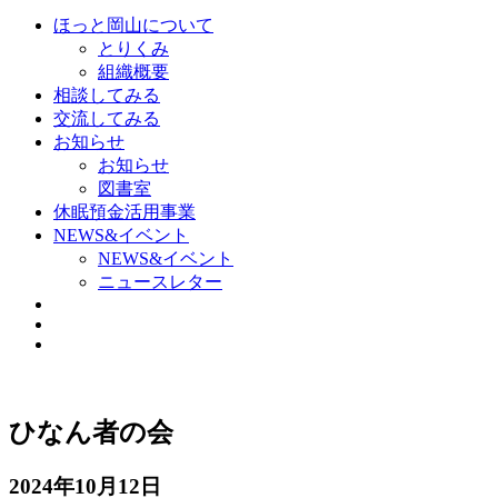
ほっと岡山について
とりくみ
組織概要
相談してみる
交流してみる
お知らせ
お知らせ
図書室
休眠預金活用事業
NEWS&イベント
NEWS&イベント
ニュースレター
ひなん者の会
2024年10月12日