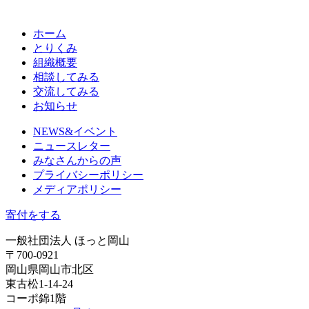
ホーム
とりくみ
組織概要
相談してみる
交流してみる
お知らせ
NEWS&イベント
ニュースレター
みなさんからの声
プライバシーポリシー
メディアポリシー
寄付をする
一般社団法人 ほっと岡山
〒700-0921
岡山県岡山市北区
東古松1-14-24
コーポ錦1階